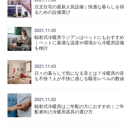
注文住宅の最新人気設備｜快適な暮らしを得
るための設備選び
2021.11.05
輻射式冷暖房ラジアンはペットにもおすすめ
｜ペットに最適な温度や環境から冷暖房設備
を検討
2021.11.03
日々の暮らしで気になる音とは？冷暖房の音
も不快？人が不快に感じる騒音レベルの数値
2021.11.02
輻射式冷暖房はご年配の方におすすめ｜ご年
配者向け冷暖房器具の選び方