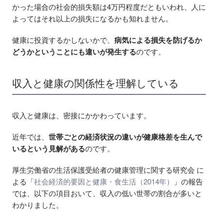
かった場合の社会的損失額は4万円程度だともいわれ、人に
よってはそれ以上の損失になるかも知れません。
健康に投資するかしないかで、
病気による損失を防げるか
どうかということにも違いが発生する
のです。
収入と健康の関係性を理解している
収入と健康は、密接にかかわっています。
近年では、
世帯ごとの経済状況の違いが健康格差を生んで
いるという見解がある
のです。
厚生労働省の生活保護受給者の健康管理に関する研究会 に
よる「
社会経済的要因と健康・食生活（2014年）
」の報告
では、以下の項目おいて、収入の低い世帯の割合が多いと
わかりました。