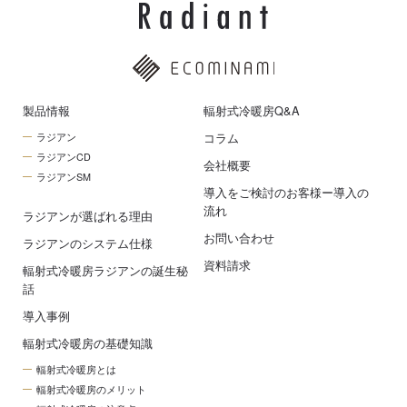
製品情報
輻射式冷暖房Q&A
コラム
ラジアン
ラジアンCD
会社概要
ラジアンSM
導入をご検討のお客様ー導入の
流れ
ラジアンが選ばれる理由
お問い合わせ
ラジアンのシステム仕様
資料請求
輻射式冷暖房ラジアンの誕生秘
話
導入事例
輻射式冷暖房の基礎知識
輻射式冷暖房とは
輻射式冷暖房のメリット