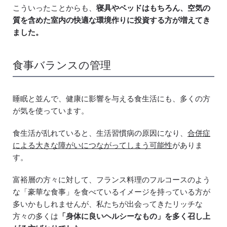
こういったことからも、
寝具やベッドはもちろん、空気の
質を含めた室内の快適な環境作りに投資する方が増えてき
ました。
食事バランスの管理
睡眠と並んで、健康に影響を与える食生活にも、多くの方
が気を使っています。
食生活が乱れていると、生活習慣病の原因になり、
合併症
による大きな障がいにつながってしまう可能性
がありま
す。
富裕層の方々に対して、フランス料理のフルコースのよう
な「豪華な食事」を食べているイメージを持っている方が
多いかもしれませんが、私たちが出会ってきたリッチな
方々の多くは
「身体に良いヘルシーなもの」を多く召し上