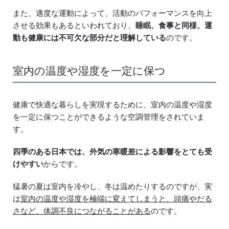
また、適度な運動によって、活動のパフォーマンスを向上
させる効果もあるといわれており、
睡眠、食事と同様、運
動も健康には不可欠な部分だと理解している
のです。
室内の温度や湿度を一定に保つ
健康で快適な暮らしを実現するために、室内の温度や湿度
を一定に保つことができるような空調管理をされていま
す。
四季のある日本では、外気の寒暖差による影響をとても受
けやすい
からです。
猛暑の夏は室内を冷やし、冬は温めたりするのですが、実
は
室内の温度や湿度を極端に変えてしまうと、頭痛やだる
さなど、体調不良につながることがある
のです。