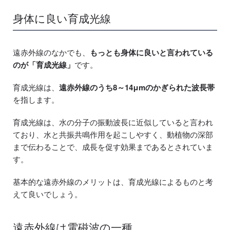
身体に良い育成光線
遠赤外線のなかでも、
もっとも身体に良いと言われている
のが「育成光線」
です。
育成光線は、
遠赤外線のうち8～14μmのかぎられた波長帯
を指します。
育成光線は、水の分子の振動波長に近似していると言われ
ており、水と共振共鳴作用を起こしやすく、動植物の深部
まで伝わることで、成長を促す効果まであるとされていま
す。
基本的な遠赤外線のメリットは、育成光線によるものと考
えて良いでしょう。
遠赤外線は電磁波の一種