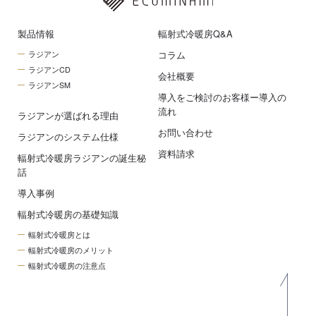
製品情報
輻射式冷暖房Q&A
コラム
ラジアン
ラジアンCD
会社概要
ラジアンSM
導入をご検討のお客様ー導入の
流れ
ラジアンが選ばれる理由
お問い合わせ
ラジアンのシステム仕様
資料請求
輻射式冷暖房ラジアンの誕生秘
話
導入事例
輻射式冷暖房の基礎知識
輻射式冷暖房とは
輻射式冷暖房のメリット
輻射式冷暖房の注意点