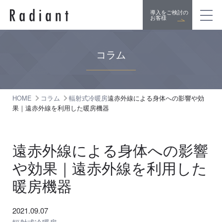
導入をご検討の
お客様
コラム
HOME
コラム
輻射式冷暖房
遠赤外線による身体への影響や効
果｜遠赤外線を利用した暖房機器
遠赤外線による身体への影響
や効果｜遠赤外線を利用した
暖房機器
2021.09.07