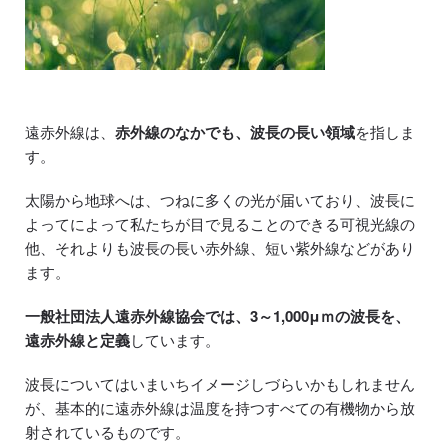
遠赤外線は、
赤外線のなかでも、波長の長い領域
を指しま
す。
太陽から地球へは、つねに多くの光が届いており、波長に
よってによって私たちが目で見ることのできる可視光線の
他、それよりも波長の長い赤外線、短い紫外線などがあり
ます。
一般社団法人遠赤外線協会では、3～1,000μｍの波長を、
遠赤外線と定義
しています。
波長についてはいまいちイメージしづらいかもしれません
が、基本的に遠赤外線は温度を持つすべての有機物から放
射されているものです。