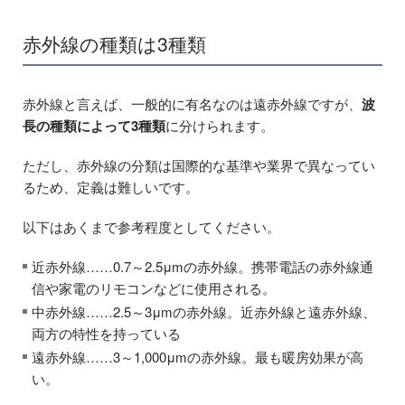
赤外線の種類は3種類
赤外線と言えば、一般的に有名なのは遠赤外線ですが、
波
長の種類によって3種類
に分けられます。
ただし、赤外線の分類は国際的な基準や業界で異なってい
るため、定義は難しいです。
以下はあくまで参考程度としてください。
近赤外線……0.7～2.5μmの赤外線。携帯電話の赤外線通
信や家電のリモコンなどに使用される。
中赤外線……2.5～3μmの赤外線。近赤外線と遠赤外線、
両方の特性を持っている
遠赤外線……3～1,000μmの赤外線。最も暖房効果が高
い。