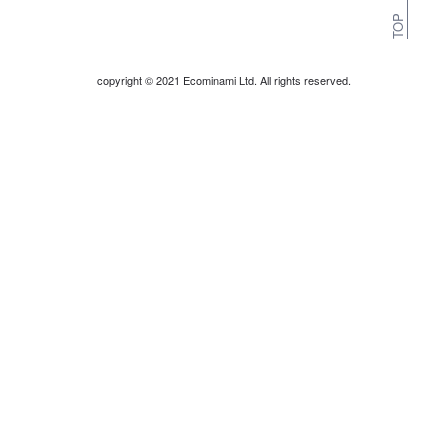
TOP
copyright © 2021 Ecominami Ltd. All rights reserved.