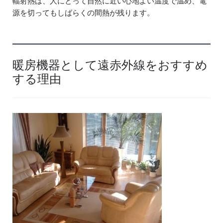
輻射熱は、人にとって自然に近い心地よい温度で温め、電
源を切ってもしばらくの間熱が残ります。
暖房機器として遠赤外線をおすすめ
する理由