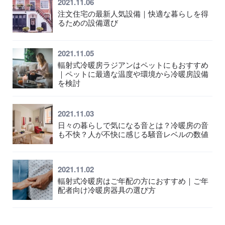
2021.11.06
注文住宅の最新人気設備｜快適な暮らしを得
るための設備選び
2021.11.05
輻射式冷暖房ラジアンはペットにもおすすめ
｜ペットに最適な温度や環境から冷暖房設備
を検討
2021.11.03
日々の暮らしで気になる音とは？冷暖房の音
も不快？人が不快に感じる騒音レベルの数値
2021.11.02
輻射式冷暖房はご年配の方におすすめ｜ご年
配者向け冷暖房器具の選び方