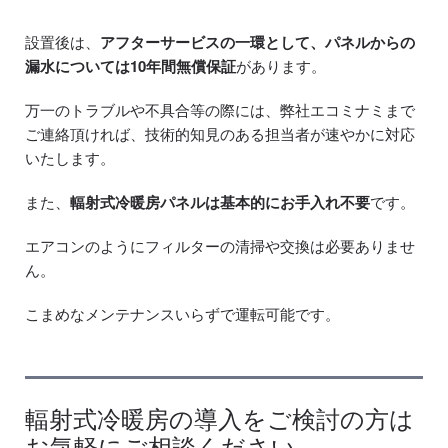
設置後は、
アフターサービスの一環として、パネルからの
漏水については10年間無償保証
があります。
万一のトラブルや不具合等の際には、弊社エコミナミまで
ご連絡頂ければ、技術的知見のある担当者が速やかに対応
いたします。
また、
輻射式冷暖房パネルは基本的にお手入れ不要
です。
エアコンのようにフィルターの清掃や交換は必要ありませ
ん。
こまめなメンテナンスいらずで運転可能です。
輻射式冷暖房の導入をご検討の方は
お気軽にご相談ください