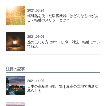
2021.08.24
輻射熱を使った暖房機器にはどんなものがあ
る？輻射のメリットとは？
2021.09.06
熱の伝わり方は3つ｜伝導・対流・輻射につい
て解説
注目の記事
2021.11.09
日本の高級住宅地一覧｜最高の立地で快適な
暮らしを