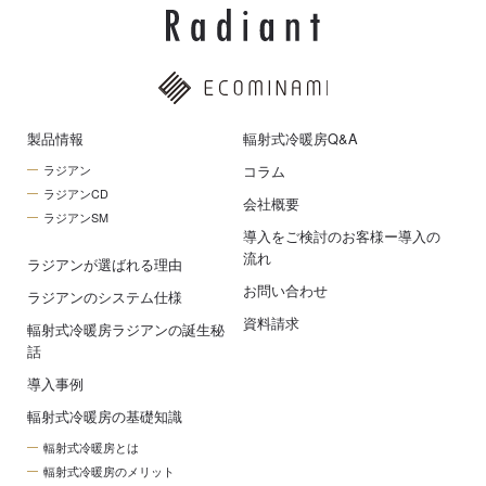
製品情報
輻射式冷暖房Q&A
コラム
ラジアン
ラジアンCD
会社概要
ラジアンSM
導入をご検討のお客様ー導入の
流れ
ラジアンが選ばれる理由
お問い合わせ
ラジアンのシステム仕様
資料請求
輻射式冷暖房ラジアンの誕生秘
話
導入事例
輻射式冷暖房の基礎知識
輻射式冷暖房とは
輻射式冷暖房のメリット