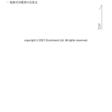
輻射式冷暖房の注意点
TOP
copyright © 2021 Ecominami Ltd. All rights reserved.