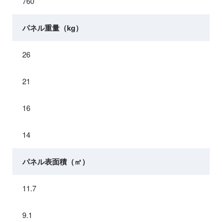
760
パネル重量（kg）
26
21
16
14
パネル表面積（㎡）
11.7
9.1