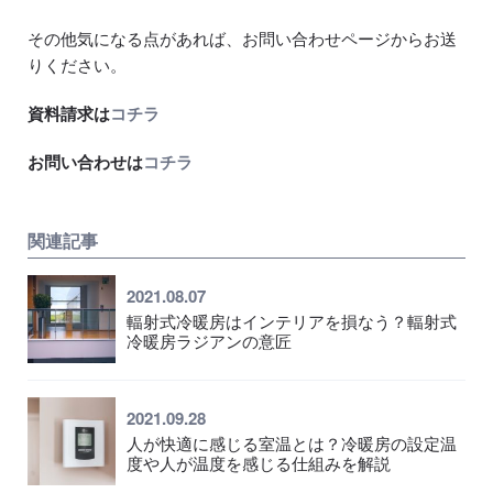
その他気になる点があれば、お問い合わせページからお送
りください。
資料請求は
コチラ
お問い合わせは
コチラ
関連記事
2021.08.07
輻射式冷暖房はインテリアを損なう？輻射式
冷暖房ラジアンの意匠
2021.09.28
人が快適に感じる室温とは？冷暖房の設定温
度や人が温度を感じる仕組みを解説