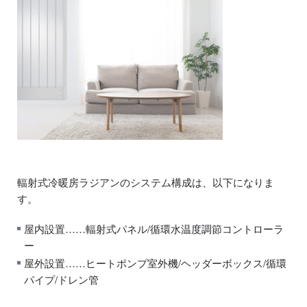
輻射式冷暖房ラジアンのシステム構成は、以下になりま
す。
屋内設置……輻射式パネル/循環水温度調節コントローラ
ー
屋外設置……ヒートポンプ室外機/ヘッダーボックス/循環
パイプ/ドレン管